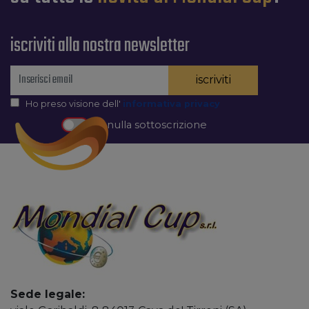
iscriviti alla nostra newsletter
iscriviti
Ho preso visione dell'
informativa privacy
Annulla sottoscrizione
Sede legale: