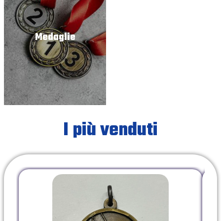
Medaglie
I più venduti