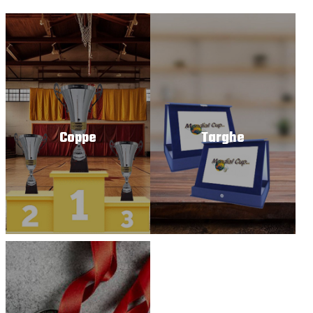
Coppe
Targhe