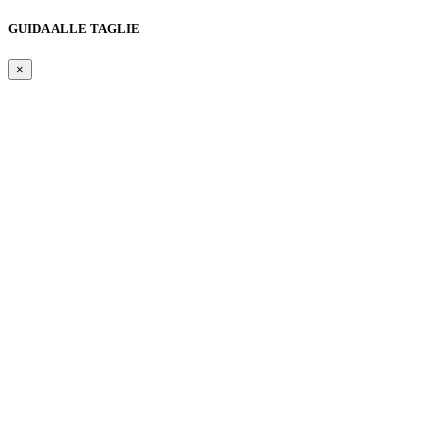
GUIDA ALLE TAGLIE
×