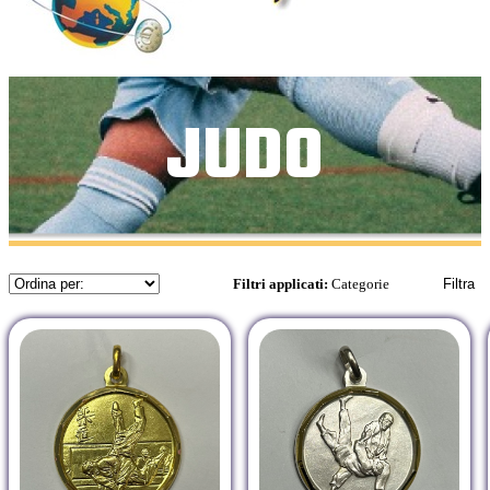
JUDO
Filtri applicati:
Categorie
Filtra