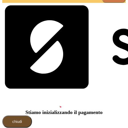
Stiamo inizializzando il pagamento
chiudi