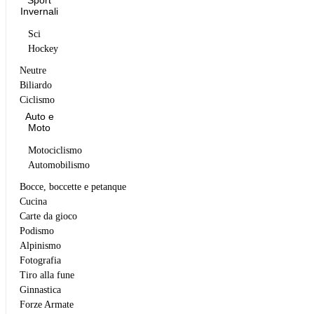
Sport
Invernali
Sci
Hockey
Neutre
Biliardo
Ciclismo
Auto e
Moto
Motociclismo
Automobilismo
Bocce, boccette e petanque
Cucina
Carte da gioco
Podismo
Alpinismo
Fotografia
Tiro alla fune
Ginnastica
Forze Armate