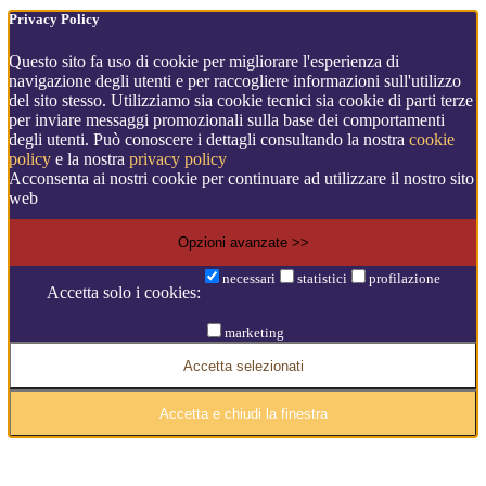
Privacy Policy
Questo sito fa uso di cookie per migliorare l'esperienza di
navigazione degli utenti e per raccogliere informazioni sull'utilizzo
del sito stesso. Utilizziamo sia cookie tecnici sia cookie di parti terze
per inviare messaggi promozionali sulla base dei comportamenti
degli utenti. Può conoscere i dettagli consultando la nostra
cookie
policy
e la nostra
privacy policy
Acconsenta ai nostri cookie per continuare ad utilizzare il nostro sito
web
Opzioni avanzate >>
necessari
statistici
profilazione
Accetta solo i cookies:
marketing
Accetta selezionati
Accetta e chiudi la finestra