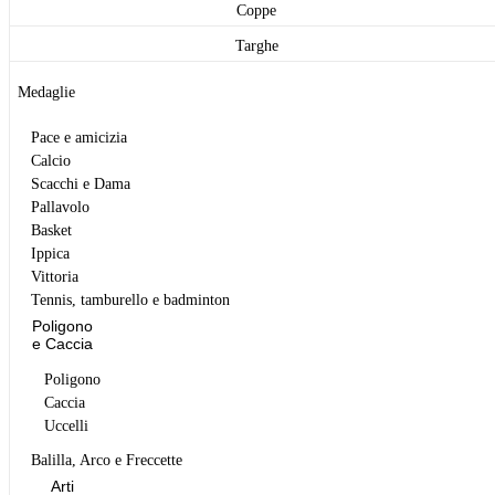
Coppe
Targhe
Medaglie
Pace e amicizia
Calcio
Scacchi e Dama
Pallavolo
Basket
Ippica
Vittoria
Tennis, tamburello e badminton
Poligono
e Caccia
Poligono
Caccia
Uccelli
Balilla, Arco e Freccette
Arti