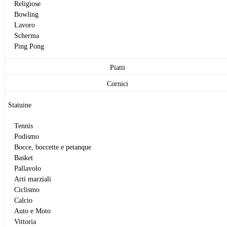
Religiose
Bowling
Lavoro
Scherma
Ping Pong
Piatti
Cornici
Statuine
Tennis
Podismo
Bocce, boccette e petanque
Basket
Pallavolo
Arti marziali
Ciclismo
Calcio
Auto e Moto
Vittoria