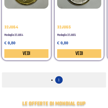
32JU64
32JU65
Medaglia 32JU64
Medaglia 32JU65
€ 0,80
€ 0,80
VEDI
VEDI
1
LE OFFERTE DI MONDIAL CUP