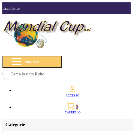
Eccellente
PRODOTTI
ACCESSO
0
CARRELLO
Categorie