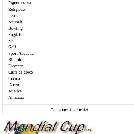
Figure neutre
Religione
Pesca
Animali
Bowling
Pugilato
Sci
Golf
Sport Acquatici
Biliardo
Freccette
Carte da gioco
Cucina
Danza
Atletica
Amicizia
Componenti per trofei