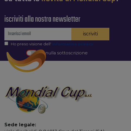
iscriviti alla nostra newsletter
iscriviti
Ho preso visione dell'
informativa privacy
Annulla sottoscrizione
Sede legale: