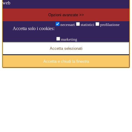
web
Opzioni avanzate >>
necessari
statistici
profilazione
Accetta solo i cookies:
marketing
Accetta selezionati
Accetta e chiudi la finestra