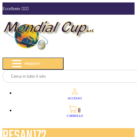
Eccellente
PRODOTTI
ACCESSO
0
CARRELLO
RESAN172