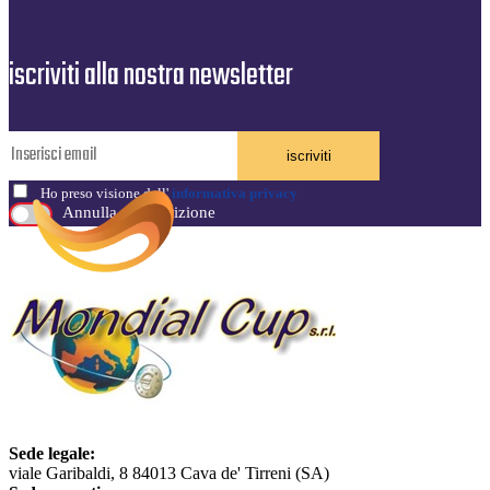
iscriviti alla nostra newsletter
iscriviti
Ho preso visione dell'
informativa privacy
Annulla sottoscrizione
Sede legale:
viale Garibaldi, 8 84013 Cava de' Tirreni (SA)