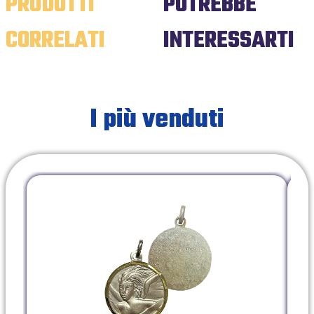
PRODOTTI
POTREBBE
CORRELATI
INTERESSARTI
I più venduti