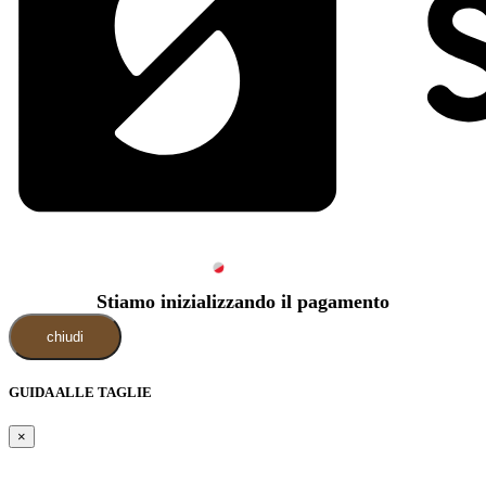
Stiamo inizializzando il pagamento
chiudi
GUIDA ALLE TAGLIE
×