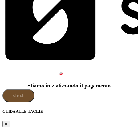
Stiamo inizializzando il pagamento
chiudi
GUIDA ALLE TAGLIE
×