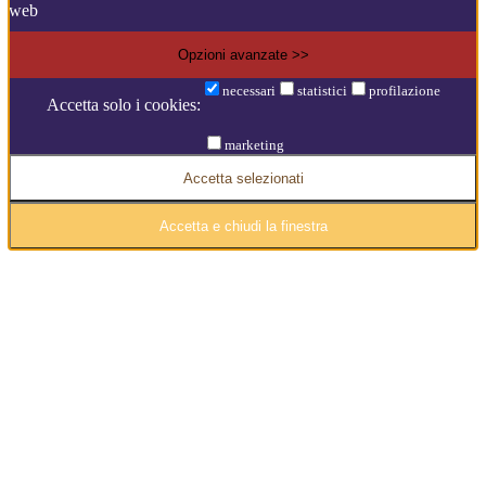
web
Opzioni avanzate >>
necessari
statistici
profilazione
Accetta solo i cookies:
marketing
Accetta selezionati
Accetta e chiudi la finestra