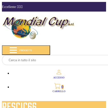
Eccellente
PRODOTTI
ACCESSO
0
CARRELLO
RESCIC66