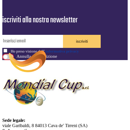
iscriviti alla nostra newsletter
iscriviti
Ho preso visione dell'
informativa privacy
Annulla sottoscrizione
Sede legale:
viale Garibaldi, 8 84013 Cava de' Tirreni (SA)