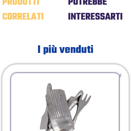
PRODOTTI
POTREBBE
CORRELATI
INTERESSARTI
I più venduti