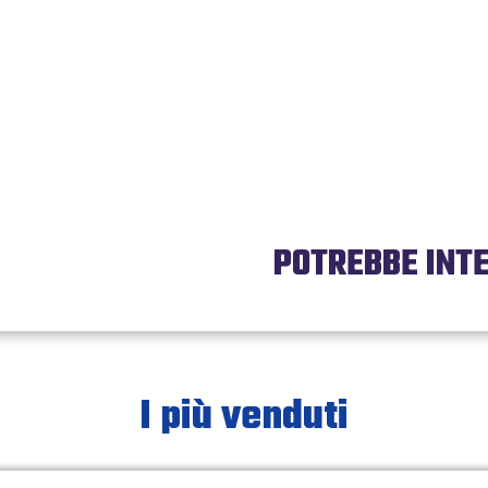
POTREBBE INT
I più venduti