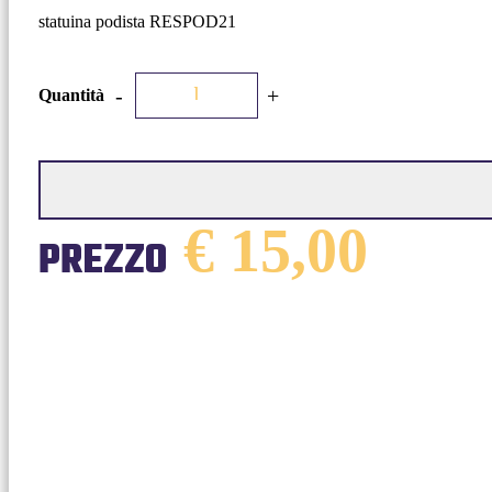
statuina podista RESPOD21
-
+
Quantità
€ 15,00
PREZZO