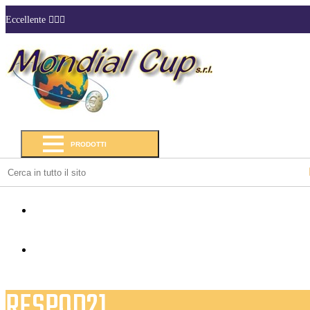
Eccellente
PRODOTTI
RESPOD21